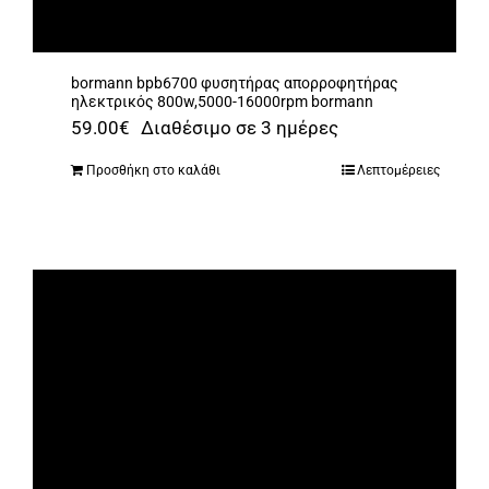
bormann bpb6700 φυσητήρας απορροφητήρας
ηλεκτρικός 800w,5000-16000rpm bormann
59.00
€
Διαθέσιμο σε 3 ημέρες
Προσθήκη στο καλάθι
Λεπτομέρειες