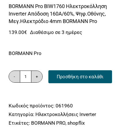
BORMANN Pro BIW1760 Ηλεκτροκόλληση
Inverter Απόδοση 160Α/60%, Ψηφ.Οθόνης,
Μεγ.Ηλεκτρόδιο 4mm BORMANN Pro
139.00
€
Διαθέσιμο σε 3 ημέρες
BORMANN Pro
Προσθήκη στο καλάθι
BORMANN
Pro
BIW1760
Κωδικός προϊόντος:
061960
Ηλεκτροκόλληση
Κατηγορία:
Ηλεκτροκολλήσεις Inverter
Inverter
Ετικέτες:
BORMANN PRO
,
shopflix
Απόδοση