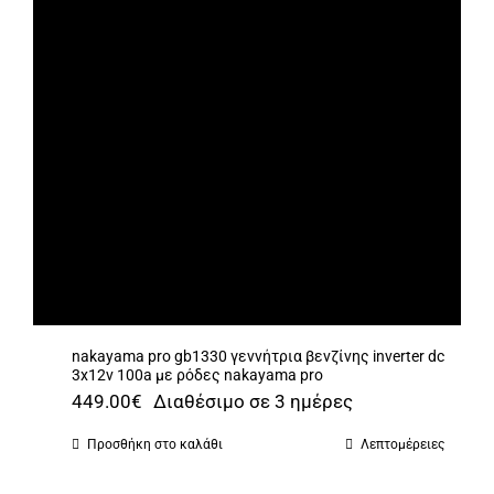
nakayama pro gb1330 γεννήτρια βενζίνης inverter dc
3x12v 100a με ρόδες nakayama pro
449.00
€
Διαθέσιμο σε 3 ημέρες
Προσθήκη στο καλάθι
Λεπτομέρειες