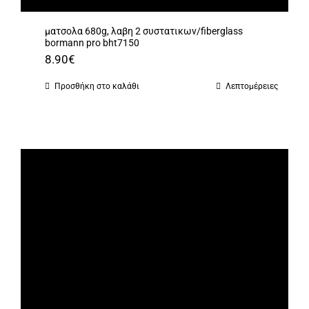
ματσολα 680g, λαβη 2 συστατικων/fiberglass
bormann pro bht7150
8.90
€
Προσθήκη στο καλάθι
Λεπτομέρειες