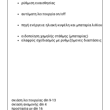
ρύθμιση ευαισθησίας
αυτόματη λειτουργία on/off
πηγή ενέργεια: ηλιακή κυψέλη και μπαταρία λιθίου
ειδοποίηση χαμηλής στάθμης (μπαταρίας)
ελαφρύς σχεδιασμός με ρυθμιζόμενες διαστάσεις για 
σκιάση λειτουργίας din 9-13
σκίαση αναμονής din 4
προστασία uv din 16