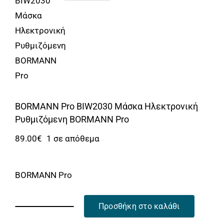
Αναλώσιμα
Αυτοκίνητο
Περισσότερα
Επικοινωνία
BORMANN Pro BIW2030 Μάσκα Ηλεκτρονική
Ρυθμιζόμενη BORMANN Pro
89.00
€
1 σε απόθεμα
BORMANN Pro
Προσθήκη στο καλάθι
BORMANN