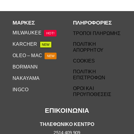
ΜΆΡΚΕΣ
ΠΛΗΡΟΦΟΡΙΕΣ
MILWAUKEE
ΤΡΟΠΟΙ ΠΛΗΡΩΜΗΣ
HOT!
KARCHER
ΠΟΛΙΤΙΚΗ
NEW
ΑΠΟΡΡΗΤΟΥ
OLEO – MAC
NEW
COOKIES
BORMANN
ΠΟΛΙΤΙΚΗ
ΕΠΙΣΤΡΟΦΩΝ
NAKAYAMA
ΟΡΟΙ ΚΑΙ
INGCO
ΠΡΟΥΠΟΘΕΣΕΙΣ
ΕΠΙΚΟΙΝΩΝΙΑ
ΤΗΛΕΦΩΝΙΚΟ ΚΕΝΤΡΟ
2514 409 909