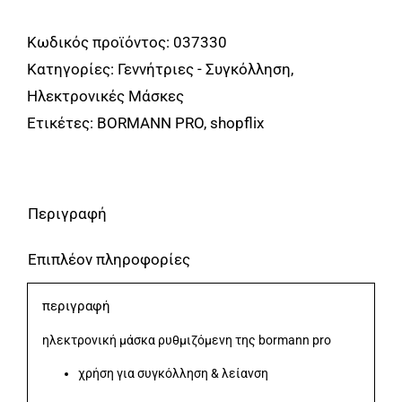
Pro
BIW2030
Κωδικός προϊόντος:
037330
Μάσκα
Κατηγορίες:
Γεννήτριες - Συγκόλληση
,
Ηλεκτρονική
Ηλεκτρονικές Μάσκες
Ρυθμιζόμενη
Ετικέτες:
BORMANN PRO
,
shopflix
BORMANN
Pro
ποσότητα
Περιγραφή
Επιπλέον πληροφορίες
περιγραφή
ηλεκτρονική μάσκα ρυθμιζόμενη της bormann pro
χρήση για συγκόλληση & λείανση