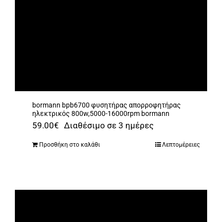
bormann bpb6700 φυσητήρας απορροφητήρας
ηλεκτρικός 800w,5000-16000rpm bormann
59.00
€
Διαθέσιμο σε 3 ημέρες
Προσθήκη στο καλάθι
Λεπτομέρειες