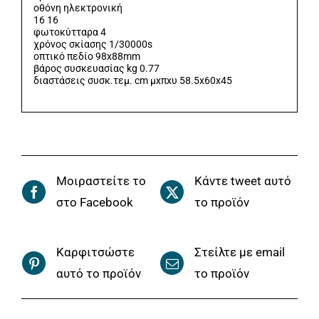
οθόνη ηλεκτρονική
16 16
φωτοκύτταρα 4
χρόνος σκίασης 1/30000s
οπτικό πεδίο 98x88mm
βάρος συσκευασίας kg 0.77
διαστάσεις συσκ.τεμ. cm μxπxυ 58.5x60x45
Μοιραστείτε το
Κάντε tweet αυτό
στο Facebook
το προϊόν
Καρφιτσώστε
Στείλτε με email
αυτό το προϊόν
το προϊόν