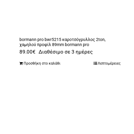
bormann pro bwr5215 καροτσόγρυλλος 2ton,
χαμηλού προφίλ 89mm bormann pro
89.00
€
Διαθέσιμο σε 3 ημέρες
Προσθήκη στο καλάθι
Λεπτομέρειες