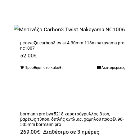
μεσινεζα carbon3 twist 4.30mm-113m nakayama pro
nc1007
52.00
€
Προσθήκη στο καλάθι
Λεπτομέρειες
bormann pro bwr5218 καροτσόγρυλλος 3τon,
βαρέως τύπου, διπλής αντλίας, χαμηλού προφίλ 98-
535mm bormann pro
269.00
€
Διαθέσιμο σε 3 ημέρες