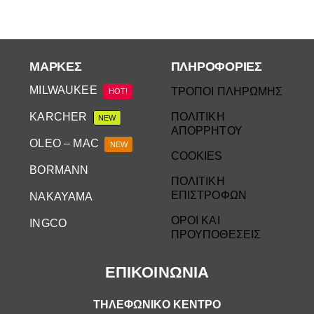
ΜΆΡΚΕΣ
ΠΛΗΡΟΦΟΡΙΕΣ
MILWAUKEE
ΤΡΟΠΟΙ ΠΛΗΡΩΜΗΣ
HOT!
KARCHER
ΠΟΛΙΤΙΚΗ
NEW
ΑΠΟΡΡΗΤΟΥ
OLEO – MAC
NEW
COOKIES
BORMANN
ΠΟΛΙΤΙΚΗ
ΕΠΙΣΤΡΟΦΩΝ
NAKAYAMA
ΟΡΟΙ ΚΑΙ
INGCO
ΠΡΟΥΠΟΘΕΣΕΙΣ
ΕΠΙΚΟΙΝΩΝΙΑ
ΤΗΛΕΦΩΝΙΚΟ ΚΕΝΤΡΟ