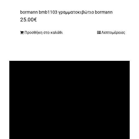
bormann bmb1103 γραμματοκιβώτιο bormann
25.00
€
Προσθήκη στο καλάθι
Λεπτομέρειες