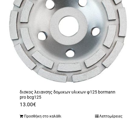
δισκος λειανσης δομικων υλικων φ125 bormann
pro bcg125
13.00
€
Προσθήκη στο καλάθι
Λεπτομέρειες