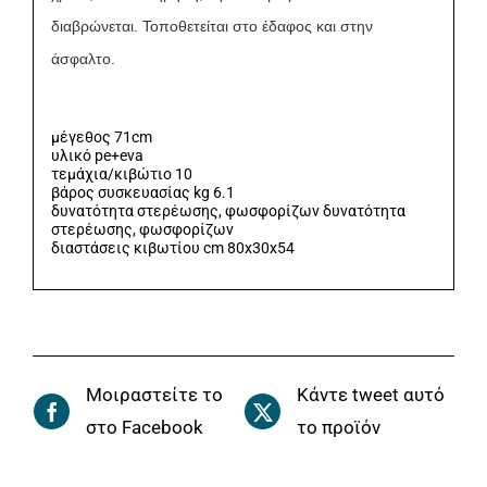
διαβρώνεται. Τοποθετείται στο έδαφος και στην
άσφαλτο.
μέγεθος 71cm
υλικό pe+eva
τεμάχια/κιβώτιο 10
βάρος συσκευασίας kg 6.1
δυνατότητα στερέωσης, φωσφορίζων δυνατότητα
στερέωσης, φωσφορίζων
διαστάσεις κιβωτίου cm 80x30x54
Μοιραστείτε το
Κάντε tweet αυτό
στο Facebook
το προϊόν