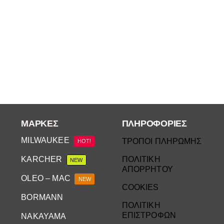
ΜΆΡΚΕΣ
ΠΛΗΡΟΦΟΡΙΕΣ
MILWAUKEE
ΤΡΟΠΟΙ ΠΛΗΡΩΜΗΣ
HOT!
KARCHER
ΠΟΛΙΤΙΚΗ
NEW
ΑΠΟΡΡΗΤΟΥ
OLEO – MAC
NEW
COOKIES
BORMANN
ΠΟΛΙΤΙΚΗ
ΕΠΙΣΤΡΟΦΩΝ
NAKAYAMA