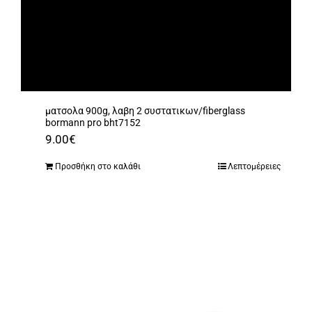
ματσολα 900g, λαβη 2 συστατικων/fiberglass
bormann pro bht7152
9.00
€
Προσθήκη στο καλάθι
Λεπτομέρειες