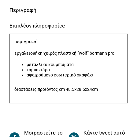
Κουμπώματα
Περιγραφή
&
Επιπλέον πληροφορίες
Ταμπακέρα
BORMANN
περιγραφή
Pro
ποσότητα
εργαλειοθήκη χειρός πλαστική ”wolf” bormann pro.
μεταλλικά κουμπώματα
ταμπακιέρα
αφαιρούμενο εσωτερικό σκαφάκι
διαστάσεις προϊόντος cm 48.5×28.5x24cm
Μοιραστείτε το
Κάντε tweet αυτό