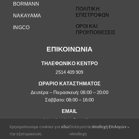
BORMANN
ΠΟΛΙΤΙΚΗ
ΕΠΙΣΤΡΟΦΩΝ
NAKAYAMA
ΟΡΟΙ ΚΑΙ
INGCO
ΠΡΟΥΠΟΘΕΣΕΙΣ
ΕΠΙΚΟΙΝΩΝΙΑ
ΤΗΛΕΦΩΝΙΚΟ ΚΕΝΤΡΟ
2514 409 909
ΩΡΑΡΙΟ ΚΑΤΑΣΤΗΜΑΤΟΣ
Δευτέρα – Παρασκευή: 08:00 – 20:00
Σάββατο: 08:00 – 16:00
EMAIL
afoipouloushop@gmail.com
Χρησιμοποιούμε cookies για
εδώ
Επιλέγοντας
Αποδοχή Επιλογών
την εξατομίκευση
«Αποδοχή