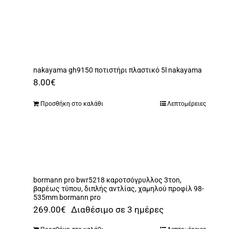
nakayama gh9150 ποτιστήρι πλαστικό 5l nakayama
8.00
€
Προσθήκη στο καλάθι
Λεπτομέρειες
bormann pro bwr5218 καροτσόγρυλλος 3τon,
βαρέως τύπου, διπλής αντλίας, χαμηλού προφίλ 98-
535mm bormann pro
269.00
€
Διαθέσιμο σε 3 ημέρες