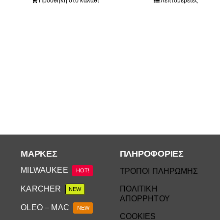
Προσθήκη στο καλάθι
Λεπτομέρειες
ΜΆΡΚΕΣ
ΠΛΗΡΟΦΟΡΙΕΣ
MILWAUKEE
ΤΡΟΠΟΙ ΠΛΗΡΩΜΗΣ
HOT!
KARCHER
ΠΟΛΙΤΙΚΗ
NEW
ΑΠΟΡΡΗΤΟΥ
OLEO – MAC
NEW
COOKIES