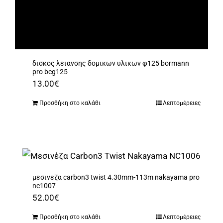
δισκος λειανσης δομικων υλικων φ125 bormann
pro bcg125
13.00
€
Προσθήκη στο καλάθι
Λεπτομέρειες
μεσινεζα carbon3 twist 4.30mm-113m nakayama pro
nc1007
52.00
€
Προσθήκη στο καλάθι
Λεπτομέρειες