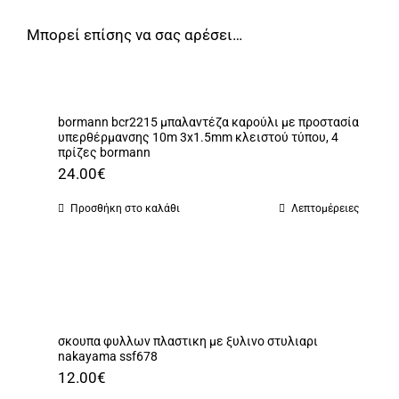
Μπορεί επίσης να σας αρέσει…
bormann bcr2215 μπαλαντέζα καρούλι με προστασία
υπερθέρμανσης 10m 3x1.5mm κλειστού τύπου, 4
πρίζες bormann
24.00
€
Προσθήκη στο καλάθι
Λεπτομέρειες
σκουπα φυλλων πλαστικη με ξυλινο στυλιαρι
nakayama ssf678
12.00
€