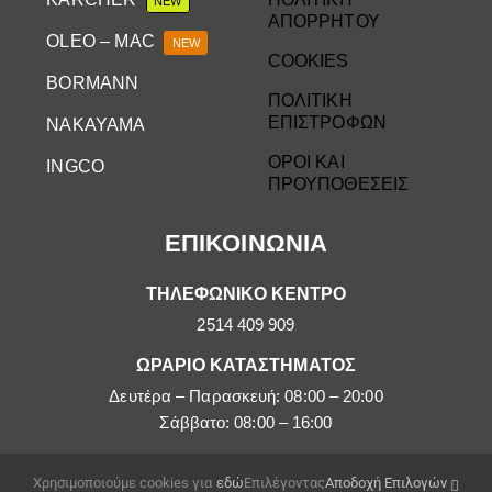
NEW
ΑΠΟΡΡΗΤΟΥ
OLEO – MAC
NEW
COOKIES
BORMANN
ΠΟΛΙΤΙΚΗ
ΕΠΙΣΤΡΟΦΩΝ
NAKAYAMA
ΟΡΟΙ ΚΑΙ
INGCO
ΠΡΟΥΠΟΘΕΣΕΙΣ
ΕΠΙΚΟΙΝΩΝΙΑ
ΤΗΛΕΦΩΝΙΚΟ ΚΕΝΤΡΟ
2514 409 909
ΩΡΑΡΙΟ ΚΑΤΑΣΤΗΜΑΤΟΣ
Δευτέρα – Παρασκευή: 08:00 – 20:00
Σάββατο: 08:00 – 16:00
EMAIL
Χρησιμοποιούμε cookies για
εδώ
Επιλέγοντας
Αποδοχή Επιλογών