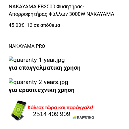
Αναλώσιμα
NAKAYAMA EB3500 Φυσητήρας-
Αυτοκίνητο
Απορροφητήρας Φύλλων 3000W NAKAYAMA
45.00
€
12 σε απόθεμα
Περισσότερα
Επικοινωνία
NAKAYAMA PRO
για επαγγελματικη χρηση
για ερασιτεχνικη χρηση