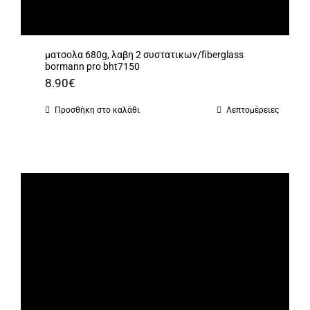
ματσολα 680g, λαβη 2 συστατικων/fiberglass
bormann pro bht7150
8.90
€
Προσθήκη στο καλάθι
Λεπτομέρειες