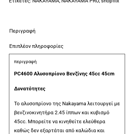
Ετικέτες:
NAKAYAMA
,
NAKAYAMA PRO
,
shopflix
45cc
NAKAYAMA
ποσότητα
Περιγραφή
Επιπλέον πληροφορίες
περιγραφή
PC4600 Αλυσοπρίονο Βενζίνης 45cc 45cm
Δυνατότητες
Το αλυσοπρίονο της Nakayama λειτουργεί με
βενζινοκινητήρα 2.45 ίππων και κυβισμό
45cc. Μπορείτε να κινηθείτε ελεύθερα
καθώς δεν εξαρτάται από καλώδια και