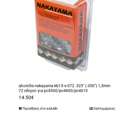
αλυσίδα nakayama kb13-s-072 .325″ (.050″) 1,3mm
72 οδηγοί για pc4500/pc4600/pc4610
14.50
€
Προσθήκη στο καλάθι
Λεπτομέρειες