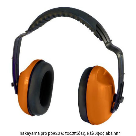
nakayama pro pb920 ωτοασπίδες, κέλυφος abs,nnr