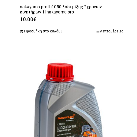
nakayama pro lb1050 λάδι μίξης 2χρονων
κινητήρων 1l nakayama pro
10.00
€
Προσθήκη στο καλάθι
Λεπτομέρειες