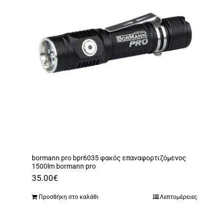
bormann pro bpr6035 φακός επαναφορτιζόμενος
1500lm bormann pro
35.00
€
Προσθήκη στο καλάθι
Λεπτομέρειες