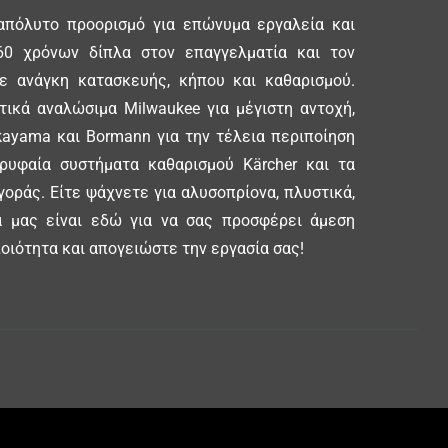
απόλυτο προορισμό για επώνυμα εργαλεία και
0 χρόνων δίπλα στον επαγγελματία και τον
θε ανάγκη κατασκευής, κήπου και καθαρισμού.
ικά αναλώσιμα Milwaukee για μέγιστη αντοχή,
ayama και Bormann για την τέλεια περιποίηση
ορυφαία συστήματα καθαρισμού Kärcher και τα
γοράς. Είτε ψάχνετε για αλυσοπρίονα, πλυστικά,
δα μας είναι εδώ για να σας προσφέρει άμεση
οιότητα και απογειώστε την εργασία σας!