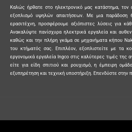
Καλώς ήρθατε στο ηλεκτρονικό μας κατάστημα, τον 
εξοπλισμό υψηλών απαιτήσεων. Με μια παράδοση 6
ερασιτέχνη, προσφέρουμε αξιόπιστες λύσεις για κά
Ανακαλύψτε πανίσχυρα ηλεκτρικά εργαλεία και αυθεντ
καθώς και την πλήρη γκάμα σε μηχανήματα κήπου Nak
του κτήματός σας. Επιπλέον, εξοπλιστείτε με τα κ
εργονομικά εργαλεία Ingco στις καλύτερες τιμές της α
είτε για είδη σπιτιού και ρουχισμό, η έμπειρη ομά
εξυπηρέτηση και τεχνική υποστήριξη. Επενδύστε στην π