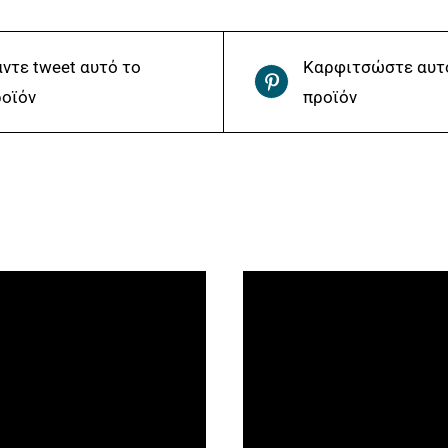
ντε tweet αυτό το
Καρφιτσώστε αυτ
οϊόν
προϊόν