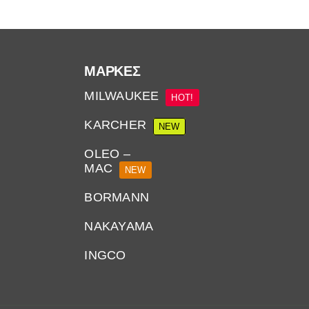
ΜΆΡΚΕΣ
MILWAUKEE
HOT!
KARCHER
NEW
OLEO –
MAC
NEW
BORMANN
NAKAYAMA
INGCO