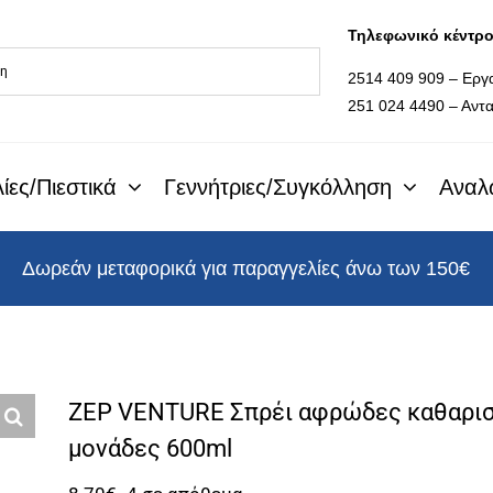
Τηλεφωνικό κέντρ
2514 409 909 – Εργ
251 024 4490 – Αντα
ίες/Πιεστικά
Γεννήτριες/Συγκόλληση
Αναλ
Δωρεάν μεταφορικά για παραγγελίες άνω των 150€
ZEP VENTURE Σπρέι αφρώδες καθαριστ
μονάδες 600ml