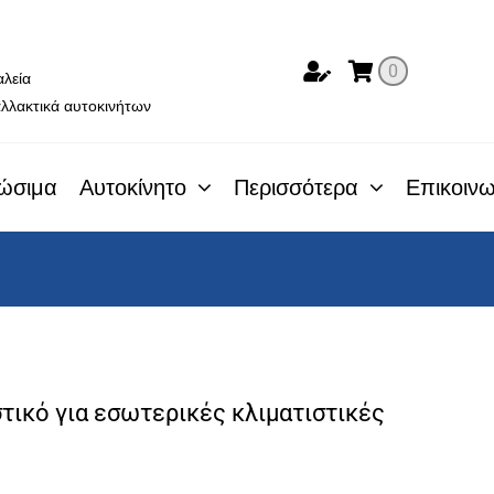
ο
0
αλεία
λλακτικά αυτοκινήτων
ώσιμα
Αυτοκίνητο
Περισσότερα
Επικοινω
ικό για εσωτερικές κλιματιστικές