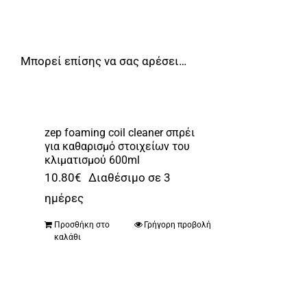
Μπορεί επίσης να σας αρέσει…
zep foaming coil cleaner σπρέι
για καθαρισμό στοιχείων του
κλιματισμού 600ml
10.80
€
Διαθέσιμο σε 3
ημέρες
Προσθήκη στο
Γρήγορη προβολή
καλάθι