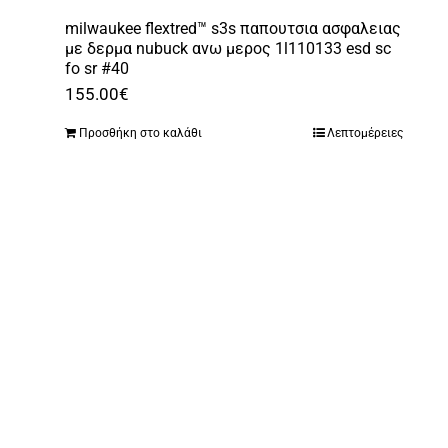
milwaukee flextred™ s3s παπουτσια ασφαλειας
με δερμα nubuck ανω μερος 1l110133 esd sc
fo sr #40
155.00
€
Προσθήκη στο καλάθι
Λεπτομέρειες