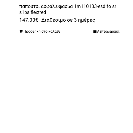
παπουτσι ασφαλ.υφασμα 1m110133-esd fo sr
s1ps flextred
147.00
€
Διαθέσιμο σε 3 ημέρες
Προσθήκη στο καλάθι
Λεπτομέρειες