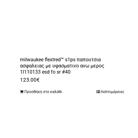
milwaukee flextred™ s1ps παπουτσια
ασφαλειας με υφασματινο ανω μερος
1l110133 esd fo sr #40
123.00
€
Προσθήκη στο καλάθι
Λεπτομέρειες