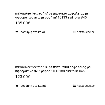
milwaukee flextred™ s1ps μποτακια ασφαλειας με
υφασματινο ανω μερος 1m110133 esd fo sr #45
135.00
€
Προσθήκη στο καλάθι
Λεπτομέρειες
milwaukee flextred™ s1ps παπουτσια ασφαλειας με
υφασματινο ανω μερος 1l110133 esd fo sr #45
123.00
€
Προσθήκη στο καλάθι
Λεπτομέρειες