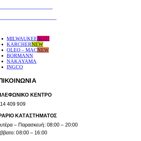
ΟΛΙΤΙΚΗ ΕΠΙΣΤΡΟΦΩΝ
ΡΟΙ ΚΑΙ ΠΡΟΥΠΟΘΕΣΕΙΣ
ΆΡΚΕΣ
MILWAUKEE
HOT!
KARCHER
NEW
OLEO – MAC
NEW
BORMANN
NAKAYAMA
INGCO
ΠΙΚΟΙΝΩΝΙΑ
ΗΛΕΦΩΝΙΚΟ ΚΕΝΤΡΟ
14 409 909
ΡΑΡΙΟ ΚΑΤΑΣΤΗΜΑΤΟΣ
υτέρα – Παρασκευή: 08:00 – 20:00
ββατο: 08:00 – 16:00