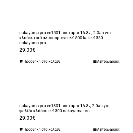
Αναλώσιμα
Αυτοκίνητο
Περισσότερα
nakayama pro ec1501 μπαταρία 16.8v , 2.0ah για
κλαδευτικό αλυσοπρίονο ec1500 kai ec1350
Επικοινωνία
nakayama pro
29.00
€
Προσθήκη στο καλάθι
Λεπτομέρειες
nakayama pro ec1301 μπαταρία 16.8v, 2.0ah για
ψαλίδι κλάδου ec1300 nakayama pro
29.00
€
Προσθήκη στο καλάθι
Λεπτομέρειες