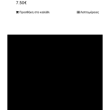
7.50
€
Προσθήκη στο καλάθι
Λεπτομέρειες