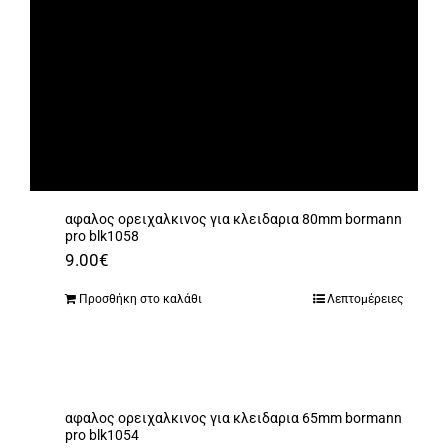
αφαλος ορειχαλκινος για κλειδαρια 80mm bormann
pro blk1058
9.00
€
Προσθήκη στο καλάθι
Λεπτομέρειες
αφαλος ορειχαλκινος για κλειδαρια 65mm bormann
pro blk1054