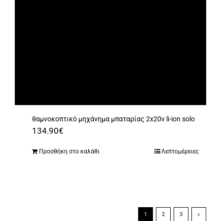
θαμνοκοπτικό μηχάνημα μπαταρίας 2x20v li-ion solo
134.90
€
Προσθήκη στο καλάθι
Λεπτομέρειες
1
2
3