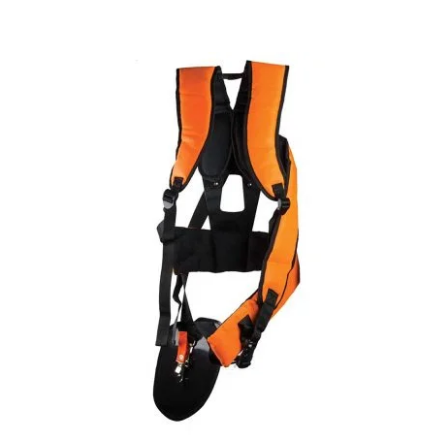
Αναλώσιμα
Αυτοκίνητο
Περισσότερα
Επικοινωνία