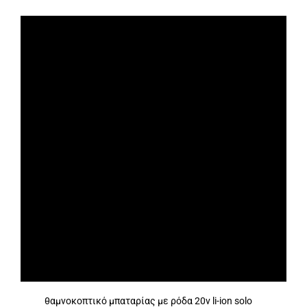
θαμνοκοπτικό μπαταρίας με ρόδα 20v li-ion solo