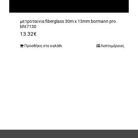
μετροταινια fiberglass 30m x 13mm bormann pro
bht7130
13.32
€
Προσθήκη στο καλάθι
Λεπτομέρειες