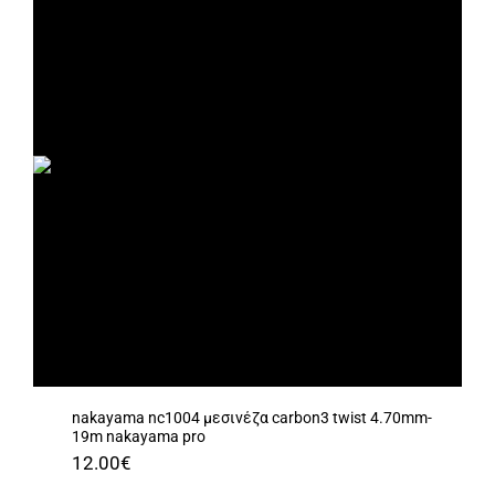
nakayama nc1004 μεσινέζα carbon3 twist 4.70mm-
19m nakayama pro
12.00
€