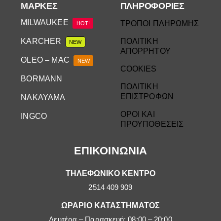
ΜΆΡΚΕΣ
ΠΛΗΡΟΦΟΡΙΕΣ
MILWAUKEE
ΤΡΟΠΟΙ ΠΛΗΡΩΜΗΣ
HOT!
KARCHER
ΠΟΛΙΤΙΚΗ
NEW
ΑΠΟΡΡΗΤΟΥ
OLEO – MAC
NEW
COOKIES
BORMANN
ΠΟΛΙΤΙΚΗ
ΕΠΙΣΤΡΟΦΩΝ
NAKAYAMA
ΟΡΟΙ ΚΑΙ
INGCO
ΠΡΟΥΠΟΘΕΣΕΙΣ
ΕΠΙΚΟΙΝΩΝΙΑ
ΤΗΛΕΦΩΝΙΚΟ ΚΕΝΤΡΟ
2514 409 909
ΩΡΑΡΙΟ ΚΑΤΑΣΤΗΜΑΤΟΣ
Δευτέρα – Παρασκευή: 08:00 – 20:00