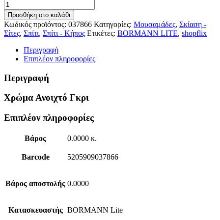
ΜΟΥΣΑΜΑΣ
120gr
Προσθήκη στο καλάθι
4x6m
Κωδικός προϊόντος:
037866
Κατηγορίες:
Μουσαμάδες
,
Σκίαση -
BORMANN
Σίτες
,
Σπίτι
,
Σπίτι - Κήπος
Ετικέτες:
BORMANN LITE
,
shopflix
Lite
BTR2200
Περιγραφή
ποσότητα
Επιπλέον πληροφορίες
Περιγραφή
Χρώμα Ανοιχτό Γκρι
Επιπλέον πληροφορίες
Βάρος
0.0000 κ.
Barcode
5205909037866
Βάρος αποστολής
0.0000
Κατασκευαστής
BORMANN Lite