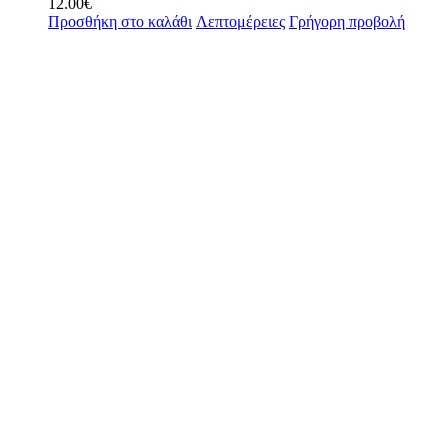
12.00
€
Προσθήκη στο καλάθι
Λεπτομέρειες
Γρήγορη προβολή