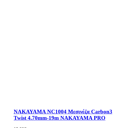
NAKAYAMA NC1004 Μεσινέζα Carbon3
Twist 4.70mm-19m NAKAYAMA PRO