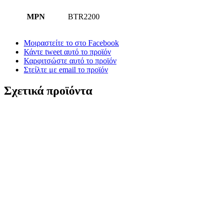
MPN
BTR2200
Μοιραστείτε το στο Facebook
Κάντε tweet αυτό το προϊόν
Καρφιτσώστε αυτό το προϊόν
Στείλτε με email το προϊόν
Σχετικά προϊόντα