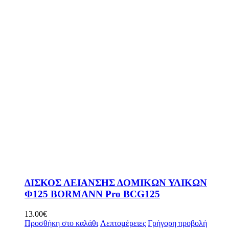
ΔΙΣΚΟΣ ΛΕΙΑΝΣΗΣ ΔΟΜΙΚΩΝ ΥΛΙΚΩΝ
Φ125 BORMANN Pro BCG125
13.00
€
Προσθήκη στο καλάθι
Λεπτομέρειες
Γρήγορη προβολή