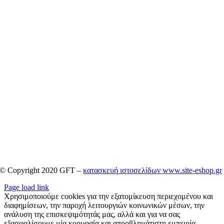
© Copyright 2020 GFT –
κατασκευή ιστοσελίδων www.site-eshop.gr
Page load link
Χρησιμοποιούμε cookies για την εξατομίκευση περιεχομένου και
διαφημίσεων, την παροχή λειτουργιών κοινωνικών μέσων, την
ανάλυση της επισκεψιμότητάς μας, αλλά και για να σας
εξασφαλίσουμε μία κορυφαία και απροβλημάτιστη εμπειρία