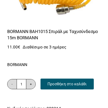
Αναλώσιμα
Αυτοκίνητο
Περισσότερα
BORMANN BAH1015 Σπιράλ με Ταχυσύνδεσμο
Επικοινωνία
15m BORMANN
11.00
€
Διαθέσιμο σε 3 ημέρες
BORMANN
Προσθήκη στο καλάθι
BORMANN
BAH1015
Σπιράλ