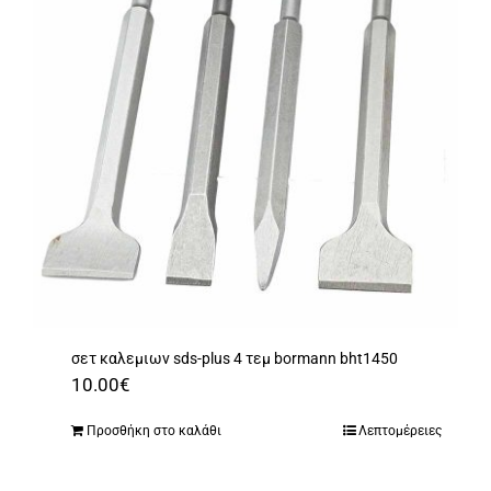
σετ καλεμιων sds-plus 4 τεμ bormann bht1450
10.00
€
Προσθήκη στο καλάθι
Λεπτομέρειες