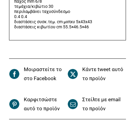
πάχος mm 6/8
τεμάχια/κιβώτιο 30
περιλαμβάνει ταχυσύνδεσμο
0.4 0.4
διαστάσεις συσκ.τεμ. cm μxπxυ 5x43x43
διαστάσεις κιβωτίου cm 55.5×46.5×46
Μοιραστείτε το
Κάντε tweet αυτό
στο Facebook
το προϊόν
Καρφιτσώστε
Στείλτε με email
αυτό το προϊόν
το προϊόν