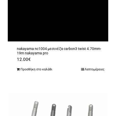
nakayama nc1004 μεσινέζα carbon3 twist 4.70mm-
19m nakayama pro
12.00
€
Προσθήκη στο καλάθι
Λεπτομέρειες