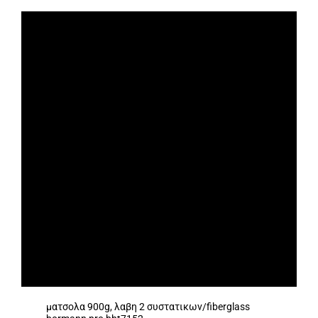
ματσολα 900g, λαβη 2 συστατικων/fiberglass