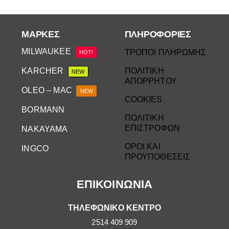
ΜΆΡΚΕΣ
ΠΛΗΡΟΦΟΡΙΕΣ
MILWAUKEE
ΤΡΟΠΟΙ ΠΛΗΡΩΜΗΣ
HOT!
KARCHER
ΠΟΛΙΤΙΚΗ
NEW
ΑΠΟΡΡΗΤΟΥ
OLEO – MAC
NEW
COOKIES
BORMANN
ΠΟΛΙΤΙΚΗ
ΕΠΙΣΤΡΟΦΩΝ
NAKAYAMA
ΟΡΟΙ ΚΑΙ
INGCO
ΠΡΟΥΠΟΘΕΣΕΙΣ
ΕΠΙΚΟΙΝΩΝΙΑ
ΤΗΛΕΦΩΝΙΚΟ ΚΕΝΤΡΟ
2514 409 909