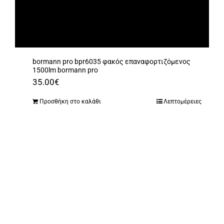
bormann pro bpr6035 φακός επαναφορτιζόμενος
1500lm bormann pro
35.00
€
Προσθήκη στο καλάθι
Λεπτομέρειες