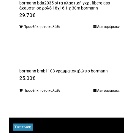
bormann bda2035 σίτα πλαστική γκρι fiberglass
άκαυστη σε ρολό 18χ16 1 χ 30m bormann
29.70
€
Προσθήκη στο καλάθι
Λεπτομέρειες
bormann bmb1103 γραμματοκιβώτιο bormann
25.00
€
Προσθήκη στο καλάθι
Λεπτομέρειες
Έκπτωση