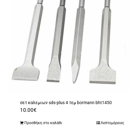
σετ καλεμιων sds-plus 4 τεμ bormann bht1450
10.00
€
Προσθήκη στο καλάθι
Λεπτομέρειες