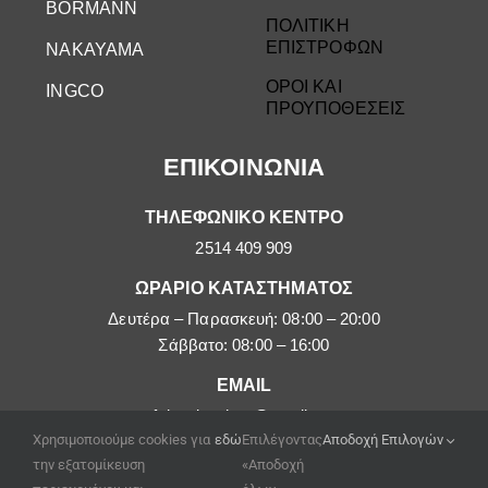
BORMANN
ΠΟΛΙΤΙΚΗ
ΕΠΙΣΤΡΟΦΩΝ
NAKAYAMA
ΟΡΟΙ ΚΑΙ
INGCO
ΠΡΟΥΠΟΘΕΣΕΙΣ
ΕΠΙΚΟΙΝΩΝΙΑ
ΤΗΛΕΦΩΝΙΚΟ ΚΕΝΤΡΟ
2514 409 909
ΩΡΑΡΙΟ ΚΑΤΑΣΤΗΜΑΤΟΣ
Δευτέρα – Παρασκευή: 08:00 – 20:00
Σάββατο: 08:00 – 16:00
EMAIL
afoipouloushop@gmail.com
Χρησιμοποιούμε cookies για
εδώ
Επιλέγοντας
Αποδοχή Επιλογών
την εξατομίκευση
«Αποδοχή