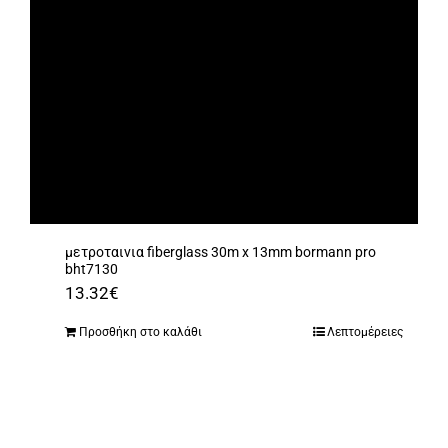
μετροταινια fiberglass 30m x 13mm bormann pro
bht7130
13.32
€
Προσθήκη στο καλάθι
Λεπτομέρειες