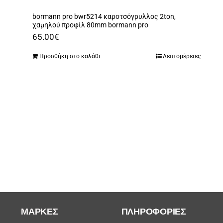
bormann pro bwr5214 καροτσόγρυλλος 2ton,
χαμηλού προφίλ 80mm bormann pro
65.00
€
Προσθήκη στο καλάθι
Λεπτομέρειες
ΜΆΡΚΕΣ
ΠΛΗΡΟΦΟΡΙΕΣ