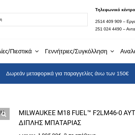
Τηλεφωνικό κέντρ
2514 409 909 – Εργ
251 024 4490 – Αντα
ίες/Πιεστικά
Γεννήτριες/Συγκόλληση
Αναλ
Δωρεάν μεταφορικά για παραγγελίες άνω των 150€
MILWAUKEE M18 FUEL™ F2LM46-0 Α
ΔΙΠΛΗΣ ΜΠΑΤΑΡΙΑΣ