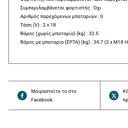
Συμπεριλαμβάνεται φορτιστής : Όχι
Αριθμός παρεχόμενων μπαταριών : 0
Τάση (V) : 2 x 18
Βάρος (χωρίς μπαταρία) (kg) : 32.5
Βάρος με μπαταρία (EPTA) (kg) : 34.7 (2 x M18 
Μοιραστείτε το στο
Κά
Facebook
πρ