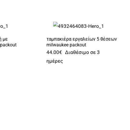
ή με
ταμπακιέρα εργαλείων 5 θέσεων
packout
milwaukee packout
44.00
€
Διαθέσιμο σε 3
ημέρες