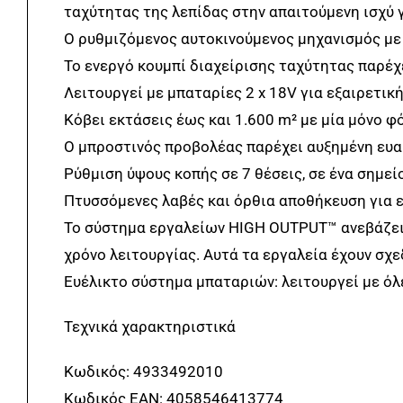
ταχύτητας της λεπίδας στην απαιτούμενη ισχύ
Ο ρυθμιζόμενος αυτοκινούμενος μηχανισμός με 
Το ενεργό κουμπί διαχείρισης ταχύτητας παρέχ
Λειτουργεί με μπαταρίες 2 x 18V για εξαιρετικ
Κόβει εκτάσεις έως και 1.600 m² με μία μόνο
Ο μπροστινός προβολέας παρέχει αυξημένη ευα
Ρύθμιση ύψους κοπής σε 7 θέσεις, σε ένα σημεί
Πτυσσόμενες λαβές και όρθια αποθήκευση για 
Το σύστημα εργαλείων HIGH OUTPUT™ ανεβάζει 
χρόνο λειτουργίας. Αυτά τα εργαλεία έχουν σχ
Ευέλικτο σύστημα μπαταριών: λειτουργεί με 
Τεχνικά χαρακτηριστικά
Κωδικός: 4933492010
Κωδικός EAN: 4058546413774