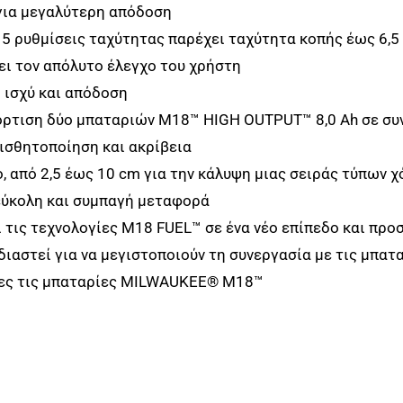
 για μεγαλύτερη απόδοση
5 ρυθμίσεις ταχύτητας παρέχει ταχύτητα κοπής έως 6,5
ει τον απόλυτο έλεγχο του χρήστη
ή ισχύ και απόδοση
 φόρτιση δύο μπαταριών M18™ HIGH OUTPUT™ 8,0 Ah σε σ
ισθητοποίηση και ακρίβεια
ο, από 2,5 έως 10 cm για την κάλυψη μιας σειράς τύπων 
εύκολη και συμπαγή μεταφορά
τις τεχνολογίες M18 FUEL™ σε ένα νέο επίπεδο και πρ
εδιαστεί για να μεγιστοποιούν τη συνεργασία με τις μπ
όλες τις μπαταρίες MILWAUKEE® M18™