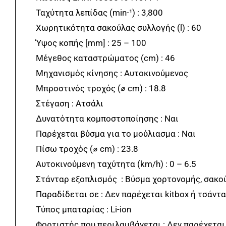
Ταχύτητα λεπίδας (min-¹) : 3,800
Χωρητικότητα σακούλας συλλογής (l) : 60
Ύψος κοπής [mm] : 25 – 100
Μέγεθος καταστρώματος (cm) : 46
Μηχανισμός κίνησης : Αυτοκινούμενος
Μπροστινός τροχός (⌀ cm) : 18.8
Στέγαση : Ατσάλι
Δυνατότητα κομποστοποίησης : Ναι
Παρέχεται βύσμα για το μούλιασμα : Ναι
Πίσω τροχός (⌀ cm) : 23.8
Αυτοκινούμενη ταχύτητα (km/h) : 0 – 6.5
Στάνταρ εξοπλισμός : Βύσμα χορτονομής, σακο
Παραδίδεται σε : Δεν παρέχεται kitbox ή τσάντα
Τύπος μπαταρίας : Li-ion
Φορτιστής που περιλαμβάνεται : Δεν παρέχετα