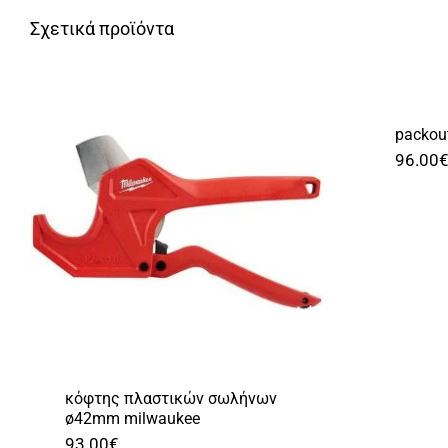
Σχετικά προϊόντα
packou
96.00
κόφτης πλαστικών σωλήνων
ø42mm milwaukee
93.00
€