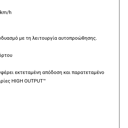
 km/h
υνδυασμό με τη λειτουργία αυτοπροώθησης.
χόρτου
οσφέρει εκτεταμένη απόδοση και παρατεταμένο
αταρίες HIGH OUTPUT™