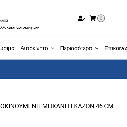
ο
0
αλεία
λλακτικά αυτοκινήτων
ώσιμα
Αυτοκίνητο
Περισσότερα
Επικοινω
ΥΤΟΚΙΝΟΥΜΕΝΗ ΜΗΧΑΝΗ ΓΚΑΖΟΝ 46 CM