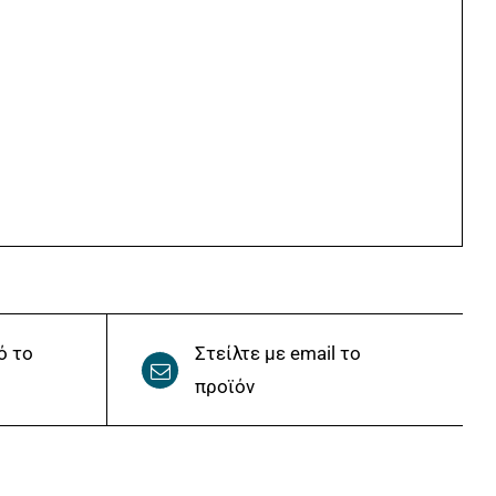
ό το
Στείλτε με email το
προϊόν