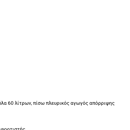
ύλα 60 λίτρων, πίσω πλευρικός αγωγός απόρριψης
ι φορτιστής